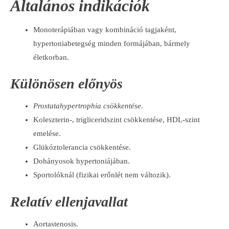
Általános indikációk
Monoterápiában vagy kombináció tagjaként,
hypertoniabetegség minden formájában, bármely
életkorban.
Különösen előnyös
Prostatahypertrophia csökkentése
.
Koleszterin-, trigliceridszint csökkentése, HDL-szint
emelése.
Glükóztolerancia csökkentése.
Dohányosok hypertoniájában.
Sportolóknál (fizikai erőnlét nem változik).
Relatív ellenjavallat
Aortastenosis.