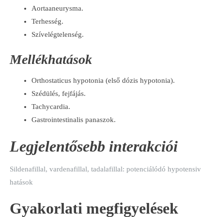
Aortaaneurysma.
Terhesség.
Szívelégtelenség.
Mellékhatások
Orthostaticus hypotonia (első dózis hypotonia).
Szédülés, fejfájás.
Tachycardia.
Gastrointestinalis panaszok.
Legjelentősebb interakciói
Sildenafillal, vardenafillal, tadalafillal: potenciálódó hypotensiv
hatások
Gyakorlati megfigyelések