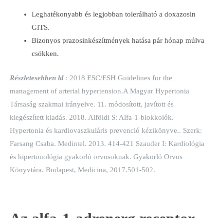
Leghatékonyabb és legjobban tolerálható a doxazosin
GITS.
Bizonyos prazosinkészítmények hatása pár hónap múlva
csökken.
Részletesebben ld
: 2018 ESC/ESH Guidelines for the
management of arterial hypertension.A Magyar Hypertonia
Társaság szakmai irányelve. 11. módosított, javított és
kiegészített kiadás. 2018. Alföldi S: Alfa-1-blokkolók.
Hypertonia és kardiovaszkuláris prevenció kézikönyve.. Szerk:
Farsang Csaba. Medintel. 2013. 414-421 Szauder I: Kardiológia
és hipertonológia gyakorló orvosoknak. Gyakorló Orvos
Könyvtára. Budapest, Medicina, 2017.501-502.