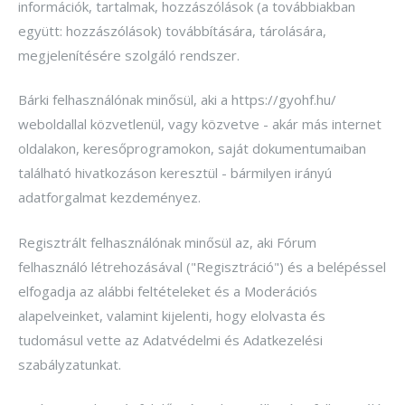
információk, tartalmak, hozzászólások (a továbbiakban
együtt: hozzászólások) továbbítására, tárolására,
megjelenítésére szolgáló rendszer.
Bárki felhasználónak minősül, aki a https://gyohf.hu/
weboldallal közvetlenül, vagy közvetve - akár más internet
oldalakon, keresőprogramokon, saját dokumentumaiban
található hivatkozáson keresztül - bármilyen irányú
adatforgalmat kezdeményez.
Regisztrált felhasználónak minősül az, aki Fórum
felhasználó létrehozásával ("Regisztráció") és a belépéssel
elfogadja az alábbi feltételeket és a Moderációs
alapelveinket, valamint kijelenti, hogy elolvasta és
tudomásul vette az Adatvédelmi és Adatkezelési
szabályzatunkat.