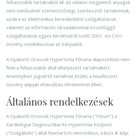
felhasználók tartalmából áll. Az oldalon megjelenő anyagok
nem minősülnek szerkesztőségi, szerkesztői tartalomnak,
azokra az elektronikus kereskedelmi szolgáltatások,
valamint az információs társadalommal összefüggő
szolgáltatások egyes kérdéseiről szóló 2001. évi CVIII.
törvény rendelkezései az irányadók.
A Gyakorló Orvosok Hypertonia Fóruma alapesetben nem
felel a felhasználók által elhelyezett tartalmakért.
Amennyiben jogsértő tartalmat észlel, a hivatkozott
törvény alapján eltávolítási kérelemmel élhet.
Általános rendelkezések
A Gyakorló Orvosok Hypertonia Fóruma ("Fórum") a
Kardiológiai Diagnosztikai és Hypertonia Központ
("Szolgáltató") által fenntartott nemzetközi, írásos ill. képi