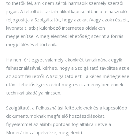
tölthetők fel, amik nem sértik harmadik személy szerzői
jogait. A feltöltött tartalmakkal kapcsolatban a felhasználó
feljogosítja a Szolgáltatót, hogy azokat (vagy azok részeit,
kivonatait, stb.) különböző internetes oldalakon
megjelenítse. A megjelenítés lehetőség szerint a forrás
megjelölésével történik.
Ha nem ért egyet valamelyik konkrét tartalmának egyik
felhasználásával, kérheti, hogy a Szolgáltató távolítsa azt el
az adott felületről. A Szolgáltató ezt - a kérés mérlegelése
után - lehetőségei szerint megteszi, amennyiben ennek
technikai akadálya nincsen.
Szolgáltató, a Felhasználási feltételeknek és a kapcsolódó
dokumentumoknak megfelelő hozzászólásokat,
figyelemmel az alábbi pontban foglaltakra illetve a
Moderációs alapelvekre, megjeleníti.