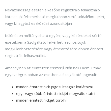
Névazonosság esetén a később regisztráló felhasználó
köteles jól felismerhető megkülönböztető toldalékot, jelet,
vagy kihagyást eszközölni azonosítóján.
Különösen méltányolható egyéni, vagy közérdeket sértő
esetekben a Szolgáltató felkérheti azonosítójuk
megkülönböztetésére vagy átnevezésére ebben érintett
regisztrált felhasználóit.
Amennyiben az érintettek ésszerű időn belül nem jutnak
egyezségre, abban az esetben a Szolgáltató jogosult:
minden érintett nick jogosultságait korlátozni
egy- vagy több érintett nickjét megváltoztatni
minden érintett nickjét törölni