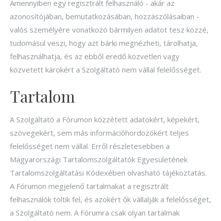
Amennyiben egy regisztrált felhasználó - akár az
azonosítójában, bemutatkozásában, hozzászólásaiban -
valós személyére vonatkozó bármilyen adatot tesz közzé,
tudomásul veszi, hogy azt bárki megnézheti, tárolhatja,
felhasználhatja, és az ebből eredő közvetlen vagy
közvetett károkért a Szolgáltató nem vállal felelősséget.
Tartalom
A Szolgáltató a Fórumon közzétett adatokért, képekért,
szövegekért, sem más információhordozókért teljes
felelősséget nem vállal. Erről részletesebben a
Magyarországi Tartalomszolgáltatók Egyesületének
Tartalomszolgáltatási Kódexében olvasható tájékoztatás.
A Fórumon megjelenő tartalmakat a regisztrált
felhasználók töltik fel, és azokért ők vállalják a felelősséget,
a Szolgáltató nem. A Fórumra csak olyan tartalmak