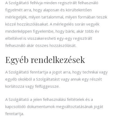
A Szolgáltató felhívja minden regisztrált felhasználó
figyelmét arra, hogy alaposan és körültekintően
mérlegeljék, milyen tartalommal, milyen formában teszik
közzé hozzászólásaikat. A mérlegelés során vegyék
mindenképpen figyelembe, hogy bárki, akár több év
elteltével is visszakeresheti egy-egy regisztrált
felhasználó akár összes hozzászólását.
Egyéb rendelkezések
A Szolgáltató fenntartja a jogot arra, hogy technikai vagy
egyéb okokból a Szolgáltatást vagy annak egy részét
korlátozza vagy felfüggessze.
A Szolgáltató a jelen felhasználási feltételek és a
kapcsolódó dokumentumok megváltoztatásának jogát
fenntartja.