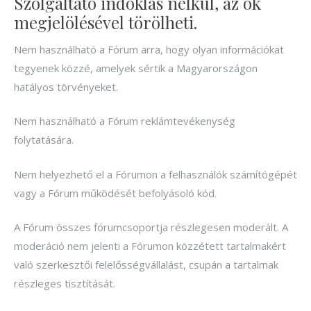
Szolgáltató indoklás nélkül, az ok
megjelölésével törölheti.
Nem használható a Fórum arra, hogy olyan információkat
tegyenek közzé, amelyek sértik a Magyarországon
hatályos törvényeket.
Nem használható a Fórum reklámtevékenység
folytatására.
Nem helyezhető el a Fórumon a felhasználók számítógépét
vagy a Fórum működését befolyásoló kód.
A Fórum összes fórumcsoportja részlegesen moderált. A
moderáció nem jelenti a Fórumon közzétett tartalmakért
való szerkesztői felelősségvállalást, csupán a tartalmak
részleges tisztítását.