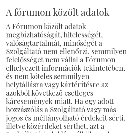
A fórumon közölt adatok
A Fórumon közölt adatok
megbízhatóságát, hitelességét,
valóságtartalmát, minőségét a
Szolgáltató nem ellenőrzi, semmilyen
felelősséget nem vállal a Fórumon
elhelyezett információk tekintetében,
és nem köteles semmilyen
helytállásra vagy kártérítésre az
azokból következő esetleges
káresemények miatt. Ha egy adott
hozzászólás a Szolgáltató vagy más
jogos és méltányolható érdekeit sérti,
illetve közérdeket sérthet, azt a