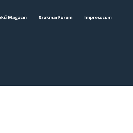
ekű Magazin
Szakmai Fórum
Impresszum