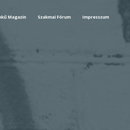
ekű Magazin
Szakmai Fórum
Impresszum