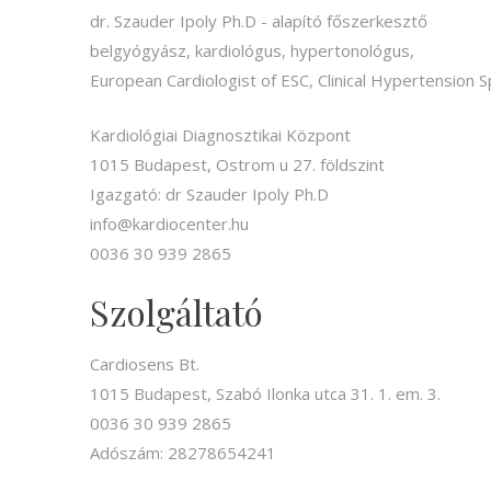
dr. Szauder Ipoly Ph.D - alapító főszerkesztő
belgyógyász, kardiológus, hypertonológus,
European Cardiologist of ESC, Clinical Hypertension S
Kardiológiai Diagnosztikai Központ
1015 Budapest, Ostrom u 27. földszint
Igazgató: dr Szauder Ipoly Ph.D
info@kardiocenter.hu
0036 30 939 2865
Szolgáltató
Cardiosens Bt.
1015 Budapest, Szabó Ilonka utca 31. 1. em. 3.
0036 30 939 2865
Adószám: 28278654241