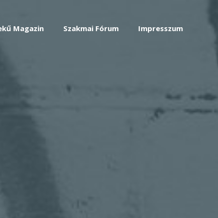
ekű Magazin
Szakmai Fórum
Impresszum