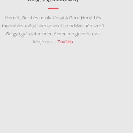
Herold, Gerd és munkatársai A Gerd Herold és
munkatársai által szerkesztett rendkívül népszerű
Belgyógyászat minden évben megjelenik, ez a
kifejezett…
Tovább