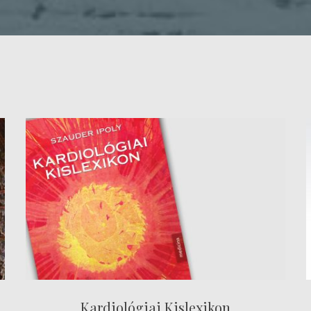
Kardiológiai Kislexikon