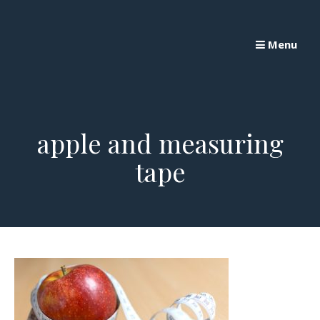
Skip
to
Menu
content
apple and measuring
tape