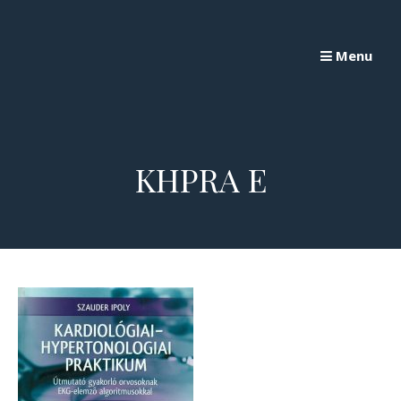
Skip
to
Menu
content
KHPRA E