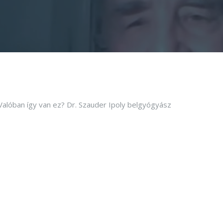
alóban így van ez? Dr. Szauder Ipoly belgyógyász