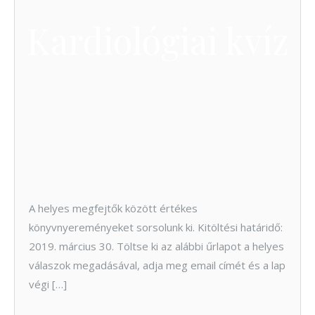
Kardiológiai kvíz
A helyes megfejtők között értékes
könyvnyereményeket sorsolunk ki. Kitöltési határidő:
2019. március 30. Töltse ki az alábbi űrlapot a helyes
válaszok megadásával, adja meg email címét és a lap
végi […]