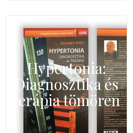
Hypertonia:
Diagnosztika és
terápia tömören