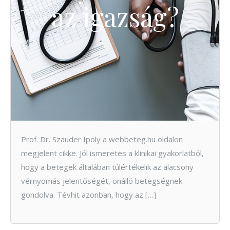
az igazság?
Prof. Dr. Szauder Ipoly a webbeteg.hu oldalon
megjelent cikke. Jól ismeretes a klinikai gyakorlatból,
hogy a betegek általában túlértékelik az alacsony
vérnyomás jelentőségét, önálló betegségnek
gondolva. Tévhit azonban, hogy az […]