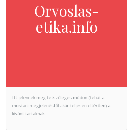
Orvoslas-
etika.info
Itt jelennek meg tetszőleges módon (tehát a
mostani megjelenéstől akár teljesen eltérően) a
kívánt tartalmak.