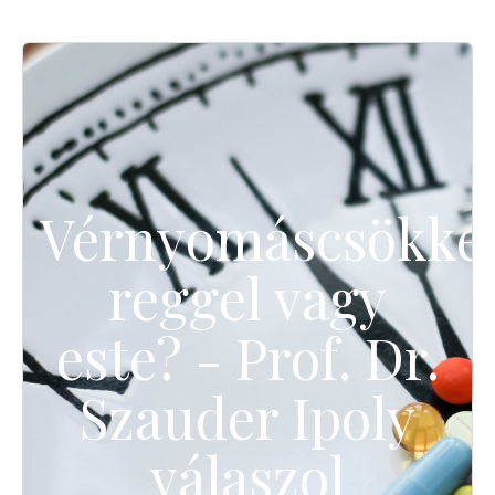
Vérnyomáscsökke
reggel vagy
este? - Prof. Dr.
Szauder Ipoly
válaszol