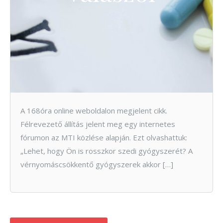
A 168óra online weboldalon megjelent cikk.
Félrevezető állítás jelent meg egy internetes
fórumon az MTI közlése alapján. Ezt olvashattuk:
„Lehet, hogy Ön is rosszkor szedi gyógyszerét? A
vérnyomáscsökkentő gyógyszerek akkor […]