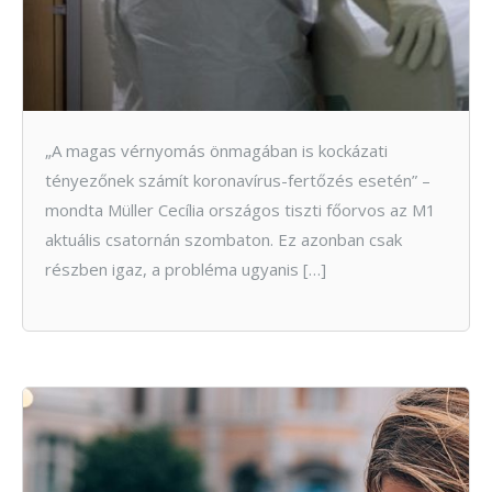
„A magas vérnyomás önmagában is kockázati
tényezőnek számít koronavírus-fertőzés esetén” –
mondta Müller Cecília országos tiszti főorvos az M1
aktuális csatornán szombaton. Ez azonban csak
részben igaz, a probléma ugyanis […]