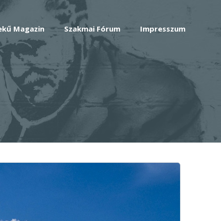
ekű Magazin
Szakmai Fórum
Impresszum