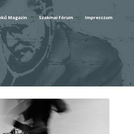
ekű Magazin
Szakmai Fórum
Impresszum