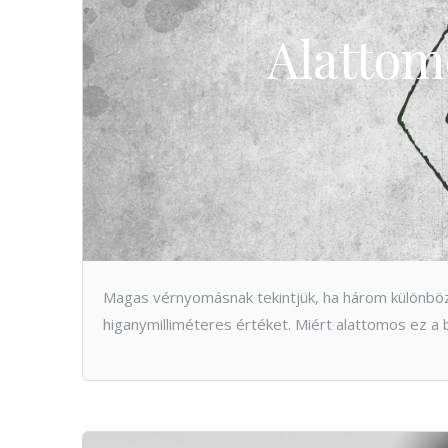
Alattom
Magas vérnyomásnak tekintjük, ha három különbö
higanymilliméteres értéket. Miért alattomos ez 