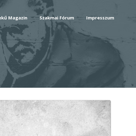
ekű Magazin
Szakmai Fórum
Impresszum