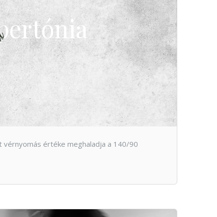
pertónia
rt vérnyomás értéke meghaladja a 140/90