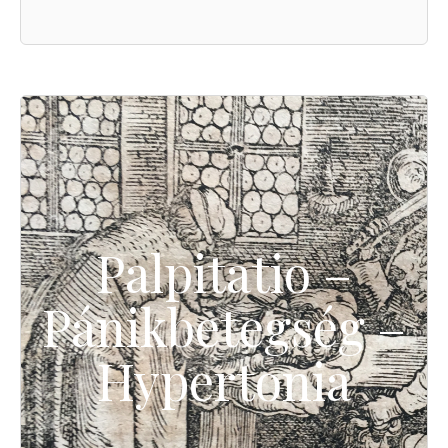
Palpitatio –
Pánikbetegség –
Hypertonia