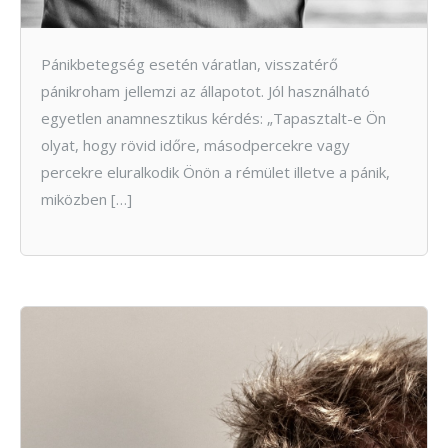
Pánikbetegség esetén váratlan, visszatérő
pánikroham jellemzi az állapotot. Jól használható
egyetlen anamnesztikus kérdés: „Tapasztalt-e Ön
olyat, hogy rövid időre, másodpercekre vagy
percekre eluralkodik Önön a rémület illetve a pánik,
miközben […]