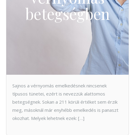
betegségben
Sajnos a vérnyomás emelkedésnek nincsenek
típusos tünetei, ezért is nevezzük alattomos
betegségnek. Sokan a 211 körüli értéket sem érzik
meg, másoknál már enyhébb emelkedés is panaszt
okozhat. Melyek lehetnek ezek: […]