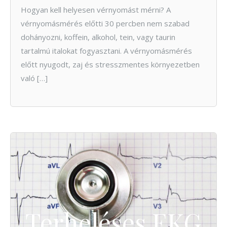
Hogyan kell helyesen vérnyomást mérni? A
vérnyomásmérés előtti 30 percben nem szabad
dohányozni, koffein, alkohol, tein, vagy taurin
tartalmú italokat fogyasztani. A vérnyomásmérés
előtt nyugodt, zaj és stresszmentes környezetben
való […]
Terheléses EKG