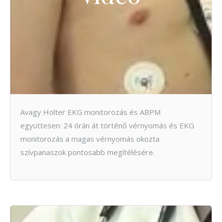
Avagy Holter EKG monitorozás és ABPM
együttesen: 24 órán át történő vérnyomás és EKG
monitorozás a magas vérnyomás okozta
szívpanaszok pontosabb megítélésére.