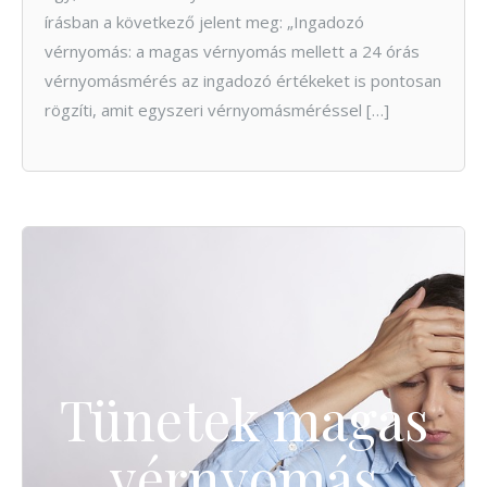
írásban a következő jelent meg: „Ingadozó
vérnyomás: a magas vérnyomás mellett a 24 órás
vérnyomásmérés az ingadozó értékeket is pontosan
rögzíti, amit egyszeri vérnyomásméréssel […]
Tünetek magas
vérnyomás