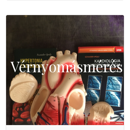
Vérnyomásmérés